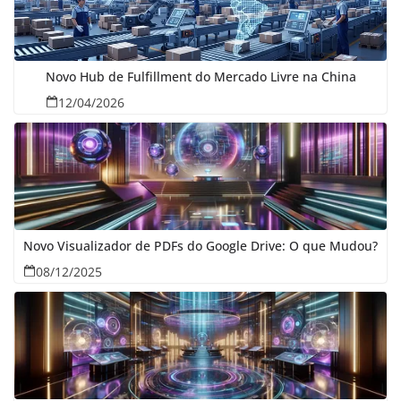
Novo Hub de Fulfillment do Mercado Livre na China
12/04/2026
Novo Visualizador de PDFs do Google Drive: O que Mudou?
08/12/2025