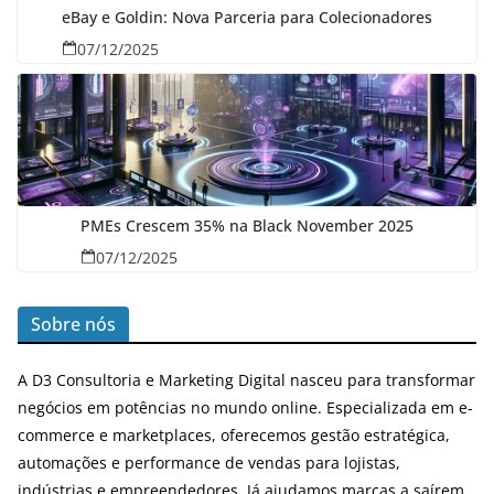
eBay e Goldin: Nova Parceria para Colecionadores
07/12/2025
PMEs Crescem 35% na Black November 2025
07/12/2025
Sobre nós
A D3 Consultoria e Marketing Digital nasceu para transformar
negócios em potências no mundo online. Especializada em e-
commerce e marketplaces, oferecemos gestão estratégica,
automações e performance de vendas para lojistas,
indústrias e empreendedores. Já ajudamos marcas a saírem