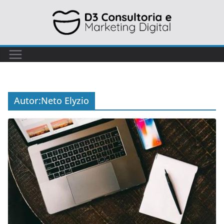
Autor:
Neto Elyzio