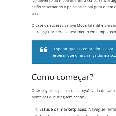
No universo da moda infantil, a concorrência di
estão se tornando o palco principal para quem 
trás.
O case de sucesso Laroya Moda Infantil é um sin
estratégia, acelera o crescimento em tempo rec
“Esperar que os compradores apare
esperar que uma criança durma sozi
Como começar?
Quer seguir os passos da Laroya? Nada de salto a
ponteiros que ninguém conta:
Estude os marketplaces:
Navegue, ente