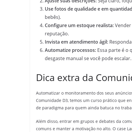
Ajuste suas descrições:
Seja claro, foqu
Use fotos de qualidade e em quantidad
bebês).
Configure um estoque realista:
Vender 
reputação.
Invista em atendimento ágil:
Responda 
Automatize processos:
Essa parte é o
desgaste manual se você pode escalar.
Dica extra da Comun
Automatizar o monitoramento dos seus anúncios 
Comunidade D3, temos um curso prático que ens
de paradigma para quem ainda batuca no traba
Além disso, entrar em grupos e debates da comun
comuns e manter a motivação no alto. O case La