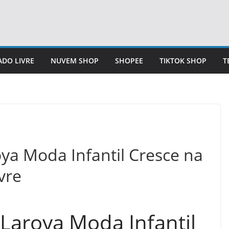
DO LIVRE
NUVEM SHOP
SHOPEE
TIKTOK SHOP
T
ya Moda Infantil Cresce na
vre
Laroya Moda Infantil