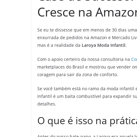
Cresce na Amazon
Se eu te dissesse que em menos de 30 dias uma 
enxurrada de pedidos na Amazon e Mercado Livre
mas é a realidade da
Laroya Moda Infantil
.
Com o apoio certeiro da nossa consultoria na
Co
marketplaces do Brasil e mostrou que vender onl
coragem para sair da zona de conforto.
Se você também está no ramo da moda infantil 
Infantil é um baita combustível para expandir s
detalhes.
O que é isso na prátic
Antes do nosso bate-papo, a Laroya era aquela l