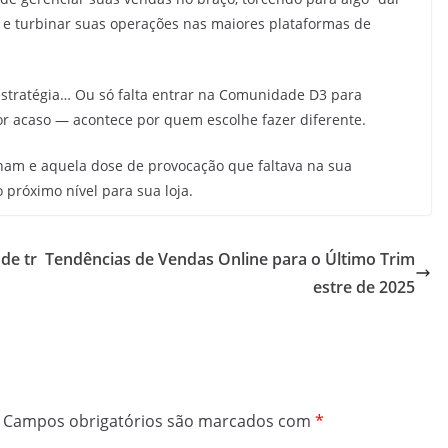
l e turbinar suas operações nas maiores plataformas de
estratégia… Ou só falta entrar na Comunidade D3 para
or acaso — acontece por quem escolhe fazer diferente.
nam e aquela dose de provocação que faltava na sua
 próximo nível para sua loja.
de tr
Tendências de Vendas Online para o Último Trim
estre de 2025
Campos obrigatórios são marcados com
*