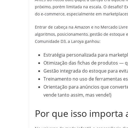
próximo, porém limitada na escala. O desafio? Ex
do e-commerce, especialmente em marketplace
Entrar de cabeça na Amazon e no Mercado Livre n
algoritmos, posicionamento, gestão de estoque e
Comunidade D3, a Laroya ganhou:
Estratégia personalizada para marketp
Otimização das fichas de produtos — 
Gestão integrada do estoque para evit
Treinamento no uso de ferramentas es
Orientação para anúncios que converte
vende tanto assim, mas vende!)
Por que isso importa 