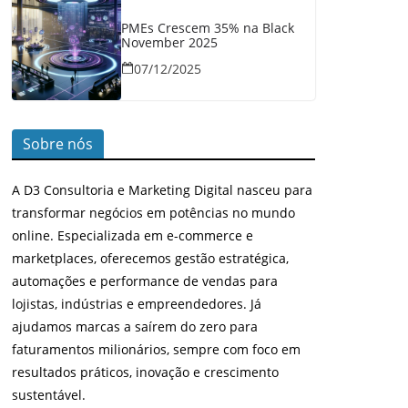
PMEs Crescem 35% na Black
November 2025
07/12/2025
Sobre nós
A D3 Consultoria e Marketing Digital nasceu para
transformar negócios em potências no mundo
online. Especializada em e-commerce e
marketplaces, oferecemos gestão estratégica,
automações e performance de vendas para
lojistas, indústrias e empreendedores. Já
ajudamos marcas a saírem do zero para
faturamentos milionários, sempre com foco em
resultados práticos, inovação e crescimento
sustentável.