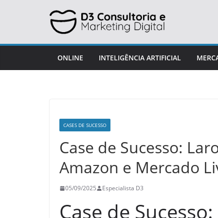
ONLINE
INTELIGÊNCIA ARTIFICIAL
MERCA
CASES DE SUCESSO
Case de Sucesso: Laro
Amazon e Mercado Li
05/09/2025
Especialista D3
Case de Sucesso: 