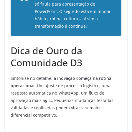
só firula para apresentação de
PowerPoint. O segredo está em mudar
hábito, rotina, cultura – aí sim a
transformação é contínua.”
Dica de Ouro da
Comunidade D3
Sintonize no detalhe:
a inovação começa na rotina
operacional.
Um ajuste de processo logístico, uma
resposta automática no WhatsApp, um fluxo de
aprovação mais ágil… Pequenas mudanças testadas,
validadas e replicadas podem virar seu maior
diferencial competitivo.