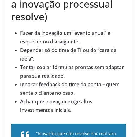
a inovação processual
resolve)
Fazer da inovação um “evento anual” e
esquecer no dia seguinte.
Depender só do time de TI ou do “cara da
ideia”.
Tentar copiar fórmulas prontas sem adaptar
para sua realidade.
Ignorar feedback do time da ponta – quem
sente o cliente no osso.
Achar que inovação exige altos
investimentos iniciais.
“Inovação que não resolve dor real vira