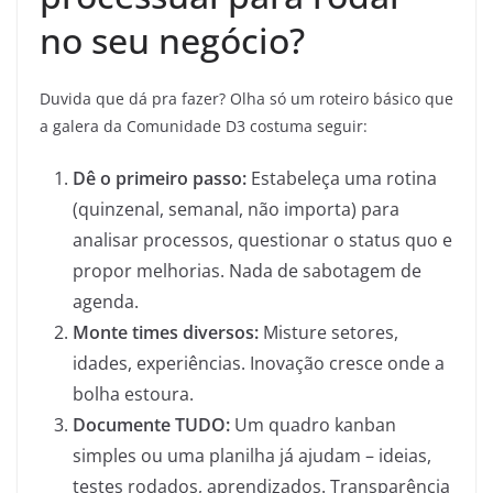
no seu negócio?
Duvida que dá pra fazer? Olha só um roteiro básico que
a galera da Comunidade D3 costuma seguir:
Dê o primeiro passo:
Estabeleça uma rotina
(quinzenal, semanal, não importa) para
analisar processos, questionar o status quo e
propor melhorias. Nada de sabotagem de
agenda.
Monte times diversos:
Misture setores,
idades, experiências. Inovação cresce onde a
bolha estoura.
Documente TUDO:
Um quadro kanban
simples ou uma planilha já ajudam – ideias,
testes rodados, aprendizados. Transparência