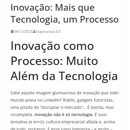
Inovação: Mais que
Tecnologia, um Processo
04/12/2025
Especialista D3
Inovação como
Processo: Muito
Além da Tecnologia
Sabe aquela imagem glamourosa de inovação que todo
mundo posta no LinkedIn? Robôs, gadgets futuristas,
uma pitada de “disruptar o mercado”… É bonita, mas
incompleta.
Inovação não é só tecnologia.
É suor,
tentativa (e erro!), cultura empresarial afiada e, acima
de tudo, processo. E esse papo interessa – e muito –