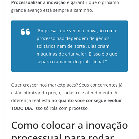
Processualizar a inovação
é garantir que o próximo
grande avanço está sempre a caminho.
“Empresas que veem a inovação como
processo não dependem de gênios
solitários nem de ‘sorte’. Elas criam
máquinas de criar valor. E isso é o que
separa o amador do profissional.”
Quer crescer nos marketplaces? Seus concorrentes já
estão otimizando preço, cadastro e atendimento. A
diferença real está
no quanto você consegue evoluir
TODO DIA
. Isso só rola com processo.
Como colocar a inovação
processual para rodar