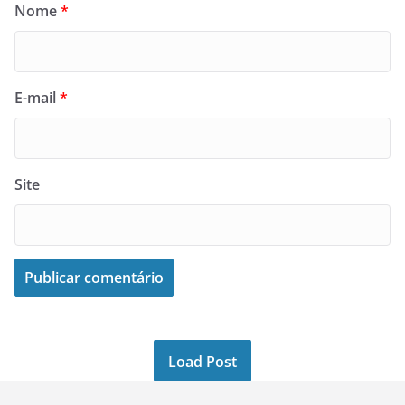
Nome
*
E-mail
*
Site
Load Post